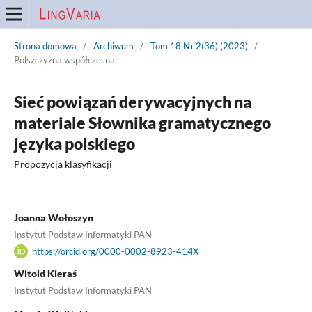
Strona domowa
/
Archiwum
/
Tom 18 Nr 2(36) (2023)
/
Polszczyzna współczesna
Sieć powiązań derywacyjnych na
materiale Słownika gramatycznego
języka polskiego
Propozycja klasyfikacji
Joanna Wołoszyn
Instytut Podstaw Informatyki PAN
https://orcid.org/0000-0002-8923-414X
Witold Kieraś
Instytut Podstaw Informatyki PAN