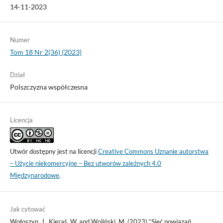
14-11-2023
Numer
Tom 18 Nr 2(36) (2023)
Dział
Polszczyzna współczesna
Licencja
Utwór dostępny jest na licencji
Creative Commons Uznanie autorstwa
– Użycie niekomercyjne – Bez utworów zależnych 4.0
Międzynarodowe
.
Jak cytować
Wołoszyn, J., Kieraś, W. and Woliński, M. (2023) “Sieć powiązań