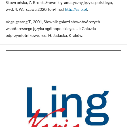
Skowrońska, Z. Bronk, Słownik gramatyczny języka polskiego,
wyd. 4, Warszawa 2020, [on-line:]
http://sgjp.pl
.
Vogelgesang T., 2001, Słownik gniazd słowotwórczych
współczesnego języka ogólnopolskiego, t. I: Gniazda
odprzymiotnikowe, red. H. Jadacka, Kraków.