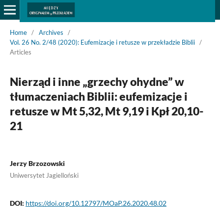
Home
/
Archives
/
Vol. 26 No. 2/48 (2020): Eufemizacje i retusze w przekładzie Biblii
/
Articles
Nierząd i inne „grzechy ohydne” w
tłumaczeniach Biblii: eufemizacje i
retusze w Mt 5,32, Mt 9,19 i Kpł 20,10-
21
Jerzy Brzozowski
Uniwersytet Jagielloński
DOI:
https://doi.org/10.12797/MOaP.26.2020.48.02