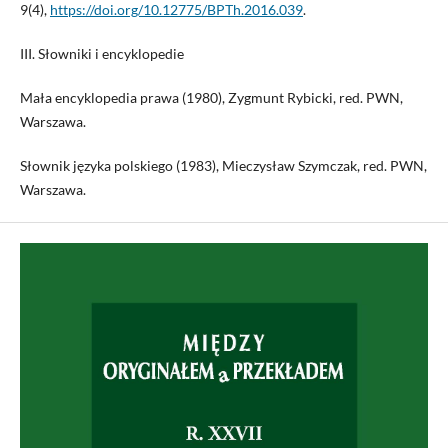
9(4),
https://doi.org/10.12775/BPTh.2016.039
.
III. Słowniki i encyklopedie
Mała encyklopedia prawa (1980), Zygmunt Rybicki, red. PWN,
Warszawa.
Słownik języka polskiego (1983), Mieczysław Szymczak, red. PWN,
Warszawa.