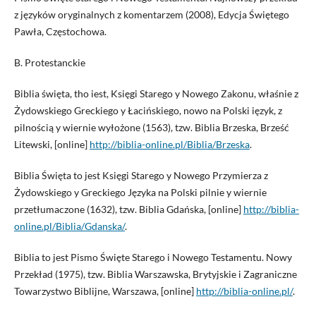
z języków oryginalnych z komentarzem (2008), Edycja Świętego
Pawła, Częstochowa.
B. Protestanckie
Biblia święta, tho iest, Księgi Starego y Nowego Zakonu, właśnie z
Żydowskiego Greckiego y Łacińskiego, nowo na Polski ięzyk, z
pilnością y wiernie wyłożone (1563), tzw. Biblia Brzeska, Brześć
Litewski, [online]
http://biblia-online.pl/Biblia/Brzeska
.
Biblia Święta to jest Księgi Starego y Nowego Przymierza z
Żydowskiego y Greckiego Języka na Polski pilnie y wiernie
przetłumaczone (1632), tzw. Biblia Gdańska, [online]
http://biblia-
online.pl/Biblia/Gdanska/
.
Biblia to jest Pismo Święte Starego i Nowego Testamentu. Nowy
Przekład (1975), tzw. Biblia Warszawska, Brytyjskie i Zagraniczne
Towarzystwo Biblijne, Warszawa, [online]
http://biblia-online.pl/
.