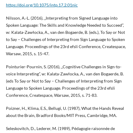
https://doi.org/10.1075/intp.17.2.01nic
Nilsson, A.-L. (2016), „Interpreting from Signed Language into
Spoken Language: The Skills and Knowledge Needed to Succeed”,
w: Kalata-Zawłocka, A., van den Bogaerde, B. (eds.), To Say or Not
to Say – Challenges of Interpreting from Sign Language to Spoken
Language. Proceedings of the 23rd efsli Conference, Createspace,
Warsaw, 2015, s. 15-47.
Pointurier-Pournin, S. (2016), „Cognitive Challenges in Sign-to-
voice Interpreting”, w: Kalata-Zawłocka, A., van den Bogaerde, B.
(eds To Say or Not to Say – Challenges of Interpreting from Sign
Language to Spoken Language. Proceedings of the 23rd efsli
Conference, Createspace, Warsaw, 2015, s. 71-83.
Poizner, H., Klima, E.S., Bellugi, U. (1987), What the Hands Reveal
about the Brain, Bradford Books/MIT Press, Cambridge, MA.
Seleskovitch, D., Lederer, M. (1989), Pédagogie raisonnée de