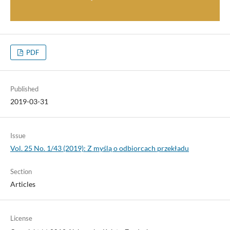
PDF
Published
2019-03-31
Issue
Vol. 25 No. 1/43 (2019): Z myślą o odbiorcach przekładu
Section
Articles
License