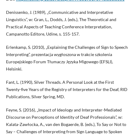
Denissenko, J. (1989), „Communicative and Interpretative
Linguistics”, w: Gran, L., Dodds, J. (eds.), The Theoretical and
Practical Aspects of Teaching Conference Interpretation,
Campanotto Editore, Udine, s. 155-157.
Erlenkamp, S. (2010), „Explaining the Challenges of Sign to Speech
Interpreting”, prezentacja wygłoszona w trakcie szkolenia
Europejskiego Forum Tłumaczy Języka Migowego (EFSLI),
Helsinki.
Fant, L. (1990), Silver Threads. A Personal Look at the First
Twenty-five Years of the Registry of Interpreters for the Deaf, RID
Publications, Silver Spring, MD.
Feyne, S. (2016), „Impact of Ideology and Interpreter-Mediated
Discourse on Perceptions of Identity of Deaf Professionals”, w:
Kalata-Zawłocka, A., van den Bogaerde, B. (eds.), To Say or Not to
Say – Challenges of Interpreting from Sign Language to Spoken