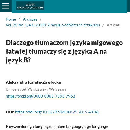
Home
/
Archives
/
Vol. 25 No. 1/43 (2019): Z myślą o odbiorcach przekładu
/
Articles
Dlaczego tłumaczom języka migowego
łatwiej tłumaczy się z języka A na
język B?
Aleksandra Kalata-Zawłocka
Uniwersytet Warszawski, Warszawa
https://orcid.org/0000-0001-7593-7963
DOI:
https://doi.org/10.12797/MOaP.25.2019.43.06
Keywords:
sign language, spoken language, sign language