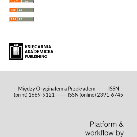
Między Oryginałem a Przekładem ------ ISSN
(print) 1689-9121 ------ ISSN (online) 2391-6745