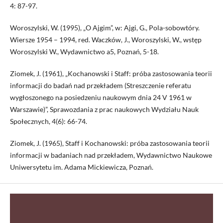
4: 87-97.
Woroszylski, W. (1995), „O Ajgim”, w: Ajgi, G., Pola-sobowtóry.
Wiersze 1954 – 1994, red. Waczków, J., Woroszylski, W., wstęp
Woroszylski W., Wydawnictwo a5, Poznań, 5-18.
Ziomek, J. (1961), „Kochanowski i Staff: próba zastosowania teorii
informacji do badań nad przekładem (Streszczenie referatu
wygłoszonego na posiedzeniu naukowym dnia 24 V 1961 w
Warszawie)”, Sprawozdania z prac naukowych Wydziału Nauk
Społecznych, 4(6): 66-74.
Ziomek, J. (1965), Staff i Kochanowski: próba zastosowania teorii
informacji w badaniach nad przekładem, Wydawnictwo Naukowe
Uniwersytetu im. Adama Mickiewicza, Poznań.