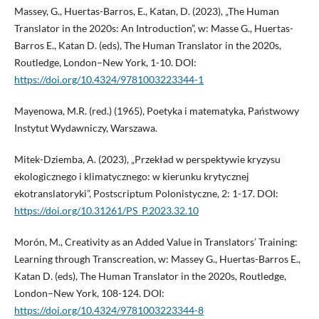
Massey, G., Huertas-Barros, E., Katan, D. (2023), „The Human
Translator in the 2020s: An Introduction”, w: Masse G., Huertas-
Barros E., Katan D. (eds), The Human Translator in the 2020s,
Routledge, London–New York, 1-10. DOI:
https://doi.org/10.4324/9781003223344-1
Mayenowa, M.R. (red.) (1965), Poetyka i matematyka, Państwowy
Instytut Wydawniczy, Warszawa.
Mitek-Dziemba, A. (2023), „Przekład w perspektywie kryzysu
ekologicznego i klimatycznego: w kierunku krytycznej
ekotranslatoryki”, Postscriptum Polonistyczne, 2: 1-17. DOI:
https://doi.org/10.31261/PS_P.2023.32.10
Morón, M., Creativity as an Added Value in Translators’ Training:
Learning through Transcreation, w: Massey G., Huertas-Barros E.,
Katan D. (eds), The Human Translator in the 2020s, Routledge,
London–New York, 108-124. DOI:
https://doi.org/10.4324/9781003223344-8