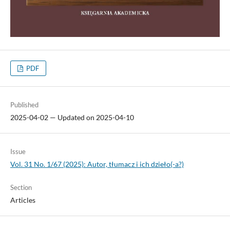
PDF
Published
2025-04-02 — Updated on 2025-04-10
Issue
Vol. 31 No. 1/67 (2025): Autor, tłumacz i ich dzieło(-a?)
Section
Articles