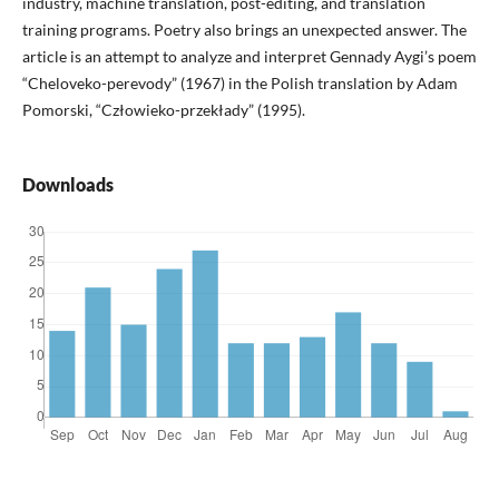
industry, machine translation, post-editing, and translation
training programs. Poetry also brings an unexpected answer. The
article is an attempt to analyze and interpret Gennady Aygi’s poem
“Cheloveko-perevody” (1967) in the Polish translation by Adam
Pomorski, “Człowieko-przekłady” (1995).
Downloads