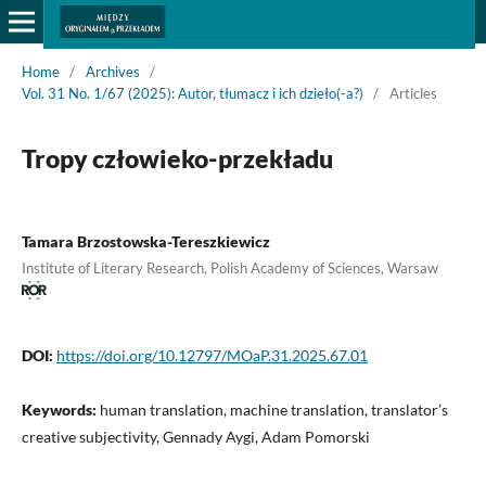
Home
/
Archives
/
Vol. 31 No. 1/67 (2025): Autor, tłumacz i ich dzieło(-a?)
/
Articles
Tropy człowieko-przekładu
Tamara Brzostowska-Tereszkiewicz
Institute of Literary Research, Polish Academy of Sciences, Warsaw
DOI:
https://doi.org/10.12797/MOaP.31.2025.67.01
Keywords:
human translation, machine translation, translator’s
creative subjectivity, Gennady Aygi, Adam Pomorski