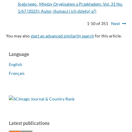
Srebrnego
,
Między Oryginałem a Przekładem: Vol. 31 No.
1/67 (2025): Autor, tłumacz i ich dzieło(-a?)
1-10 of 351
Next
You may also
start an advanced similarity search
for this article.
Language
English
Français
Latest publications