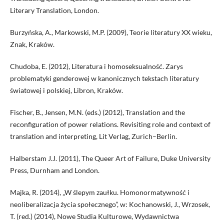
Literary Translation, London.
Burzyńska, A., Markowski, M.P. (2009), Teorie literatury XX wieku,
Znak, Kraków.
Chudoba, E. (2012), Literatura i homoseksualność. Zarys
problematyki genderowej w kanonicznych tekstach literatury
światowej i polskiej, Libron, Kraków.
Fischer, B., Jensen, M.N. (eds.) (2012), Translation and the
reconfiguration of power relations. Revisiting role and context of
translation and interpreting, Lit Verlag, Zurich–Berlin.
Halberstam J.J. (2011), The Queer Art of Failure, Duke University
Press, Durnham and London.
Majka, R. (2014), „W ślepym zaułku. Homonormatywność i
neoliberalizacja życia społecznego”, w: Kochanowski, J., Wrzosek,
T. (red.) (2014), Nowe Studia Kulturowe, Wydawnictwa