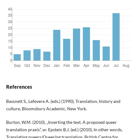
References
Bassnett S., Lefevere A. (eds.) (1990), Translation, history and
culture, Bloomsbury Academic, New York.
Burton, W.M. (2010), „Inverting the text. A proposed queer
translation praxis”, w: Epstein B.J. (ed.) (2010), In other words.
Translating queers/Queering translation, British Centre for