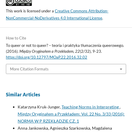
This work is licensed under a
Creative Commons Attribution-
NonCommercial-NoDerivatives 4.0 International License
.
How to Cite
To queer or not to queer? – teoria i praktyka tłumaczenia queerowego.
(2016).
Między Oryginałem a Przekładem
,
22
(2/32), 9-23.
https://doi.org/10.12797/MOaP.22.2016.32.02
More Citation Formats
Similar Articles
Katarzyna Kruk‑Junger,
Teaching Norms in Interpreting
,
Między Oryginałem a Przekładem: Vol. 22 No. 3/33 (2016):
NORMA W P RZEKŁADZIE CZ. 1
Anna Jankowska, Agnieszka Szarkowska, Magdalena