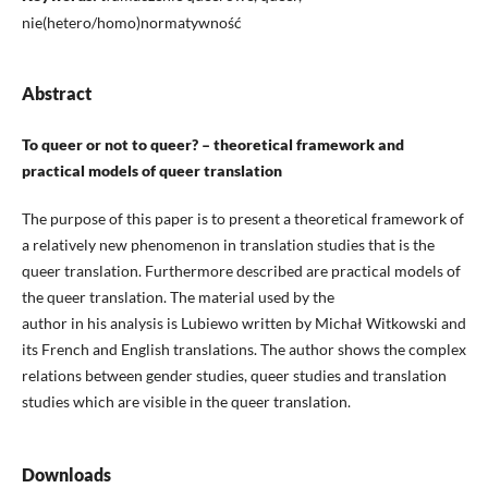
nie(hetero/homo)normatywność
Abstract
To queer or not to queer? – theoretical framework and
practical models of queer translation
The purpose of this paper is to present a theoretical framework of
a relatively new phenomenon in translation studies that is the
queer translation. Furthermore described are practical models of
the queer translation. The material used by the
author in his analysis is Lubiewo written by Michał Witkowski and
its French and English translations. The author shows the complex
relations between gender studies, queer studies and translation
studies which are visible in the queer translation.
Downloads