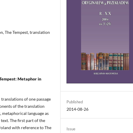
on, The Tempest, translation
 Tempest: Metaphor in
sh translations of one passage
Published
onents of the translation
2014-08-26
t, metaphorical language as
ext. The first part of the
 Poland with reference to The
Issue