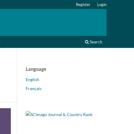
Register
Login
r
Search
Language
English
Français