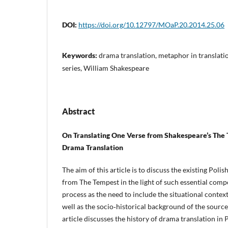
DOI:
https://doi.org/10.12797/MOaP.20.2014.25.06
Keywords:
drama translation, metaphor in translati
series, William Shakespeare
Abstract
On Translating One Verse from Shakespeare’s The
Drama Translation
The aim of this article is to discuss the existing Poli
from The Tempest in the light of such essential comp
process as the need to include the situational contex
well as the socio‑historical background of the source t
article discusses the history of drama translation in