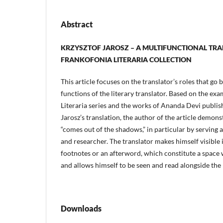
Abstract
KRZYSZTOF JAROSZ – A MULTIFUNCTIONAL TRA
FRANKOFONIA LITERARIA COLLECTION
This article focuses on the translator’s roles that go 
functions of the literary translator. Based on the ex
Literaria series and the works of Ananda Devi publish
Jarosz’s translation, the author of the article demon
“comes out of the shadows,” in particular by serving 
and researcher. The translator makes himself visible 
footnotes or an afterword, which constitute a space
and allows himself to be seen and read alongside the l
Downloads