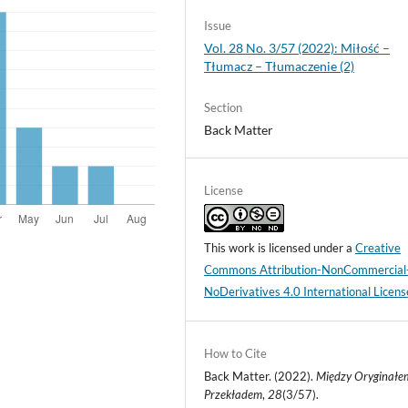
Issue
Vol. 28 No. 3/57 (2022): Miłość –
Tłumacz – Tłumaczenie (2)
Section
Back Matter
License
This work is licensed under a
Creative
Commons Attribution-NonCommercial
NoDerivatives 4.0 International Licens
How to Cite
Back Matter. (2022).
Między Oryginałe
Przekładem
,
28
(3/57).