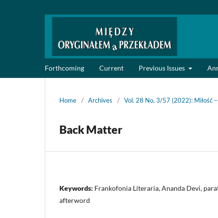
Forthcoming
Current
Previous Issues
An
Home
/
Archives
/
Vol. 28 No. 3/57 (2022): Miłość 
Back Matter
Keywords:
Frankofonia Literaria, Ananda Devi, parate
afterword