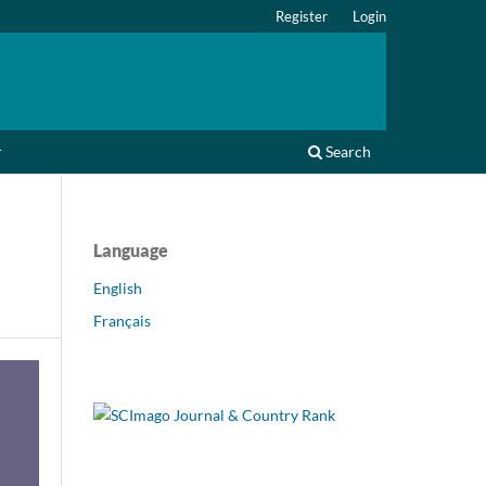
Register
Login
r
Search
Language
English
Français