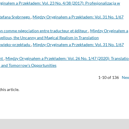
ginałem a Przekładem: Vol. 23 No. 4/38 (2017): Profesjonalizacja w
 Stefana Srebrnego
,
Między Oryginałem a Przekładem: Vol. 31 No. 1/67
on comme négociation entre traducteur et éditeur
,
Między Oryginałem a
ellous, the Uncanny and Magical Realism in Translation
owieko-przekładu
,
Między Oryginałem a Przekładem: Vol. 31 No. 1/67
ght
,
Między Oryginałem a Przekładem: Vol. 26 No. 1/47 (2020): Translatio
s, and Tomorrow's Opportunities
1-10 of 136
Nex
this article.