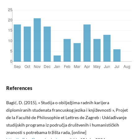
References
Bagić, D. (2015), « Studija o obilježjima radnih karijera
diplomiranih studenata francuskog jezika i književnosti », Projet
de la Faculté de Philosophie et Lettres de Zagreb : Usklađivanje
studijskih programa iz područja društvenih i humanističkih
znanosti s potrebama tržišta rada, [online]