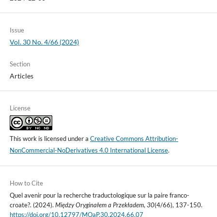
Issue
Vol. 30 No. 4/66 (2024)
Section
Articles
License
This work is licensed under a
Creative Commons Attribution-
NonCommercial-NoDerivatives 4.0 International License
.
How to Cite
Quel avenir pour la recherche traductologique sur la paire franco-
croate?. (2024).
Między Oryginałem a Przekładem
,
30
(4/66), 137-150.
https://doi.org/10.12797/MOaP.30.2024.66.07