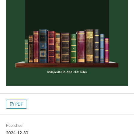
PDF
Published
2024-12-30