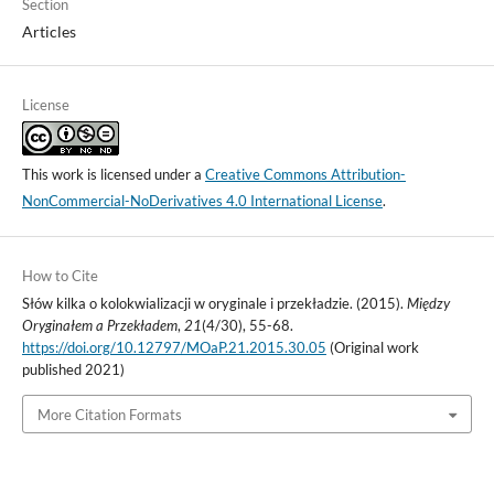
Section
Articles
License
This work is licensed under a
Creative Commons Attribution-
NonCommercial-NoDerivatives 4.0 International License
.
How to Cite
Słów kilka o kolokwializacji w oryginale i przekładzie. (2015).
Między
Oryginałem a Przekładem
,
21
(4/30), 55-68.
https://doi.org/10.12797/MOaP.21.2015.30.05
(Original work
published 2021)
More Citation Formats