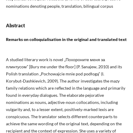
nominations denoting people, translation, bilingual corpus
Abstract
Remarks on colloquialisation in the original and translated text
A studied literary work is novel „Похороните меня за
плинтусом” [Bury me under the floor] (P. Sanajew, 2010) and its
Polish translation „Pochowajcie mnie pod podłogą” (I.
Korybut‑Dashkievich, 2009). The author investigates the mazy
family relations which are reflected in the language and primarily
found in everyday dialogues. The elaborate pejorative
nominations as nouns, adjective‑noun collocations, including
vulgarity and, to a lesser extent, positively‑marked lexis are
conspicuous. The translator selects different counterparts to
achieve the same wording of the original text, depending on the
recipient and the context of expression. She uses a variety of