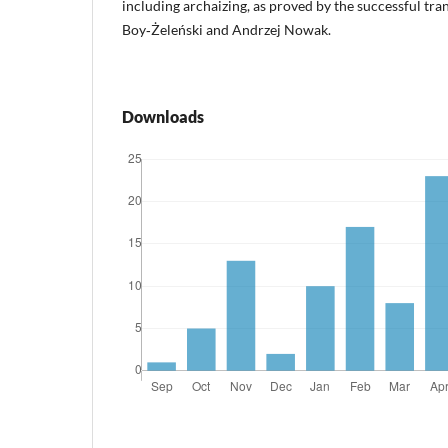
including archaizing, as proved by the successful tra
Boy‑Żeleński and Andrzej Nowak.
Downloads