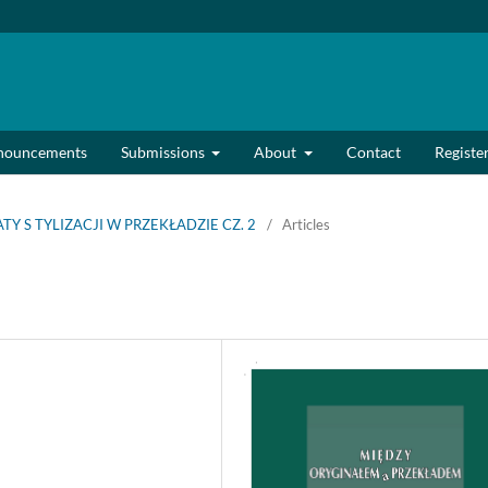
nouncements
Submissions
About
Contact
Registe
MATY S TYLIZACJI W PRZEKŁADZIE CZ. 2
/
Articles