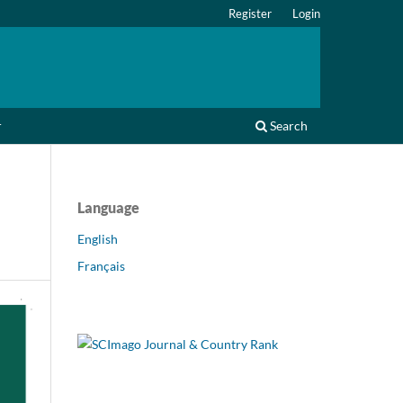
Register
Login
r
Search
Language
English
Français