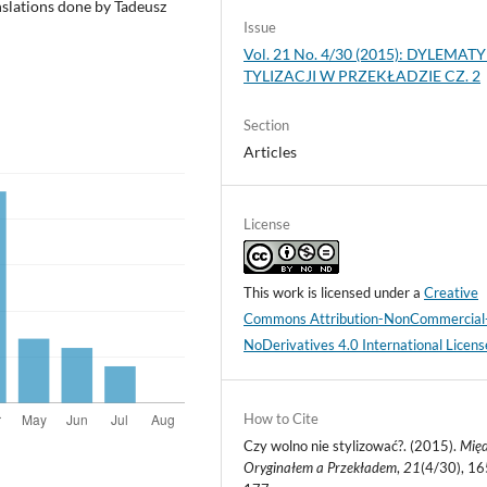
nslations done by Tadeusz
Issue
Vol. 21 No. 4/30 (2015): DYLEMATY
TYLIZACJI W PRZEKŁADZIE CZ. 2
Section
Articles
License
This work is licensed under a
Creative
Commons Attribution-NonCommercial
NoDerivatives 4.0 International Licens
How to Cite
Czy wolno nie stylizować?. (2015).
Mię
Oryginałem a Przekładem
,
21
(4/30), 16