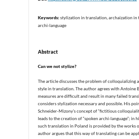
Keywords:
stylization in translation, archaization in
archi‑language
Abstract
Can we not stylize?
The article discusses the problem of colloquializing a
style in translation. The author agrees with Antoine 
measures are difficult and result in many failed tran
considers stylization necessary and possible. His poi
Schneider‑Mizony’s concept of “fictitious colloquiality
leads to the creation of “spoken archi‑language”; in h
such translation in Poland is provided by the works 
author argues that this way of translating can be appli