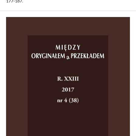
177-187.