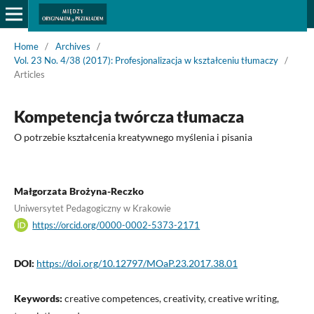
Home
/
Archives
/
Vol. 23 No. 4/38 (2017): Profesjonalizacja w kształceniu tłumaczy
/
Articles
Kompetencja twórcza tłumacza
O potrzebie kształcenia kreatywnego myślenia i pisania
Małgorzata Brożyna-Reczko
Uniwersytet Pedagogiczny w Krakowie
https://orcid.org/0000-0002-5373-2171
DOI:
https://doi.org/10.12797/MOaP.23.2017.38.01
Keywords:
creative competences, creativity, creative writing,