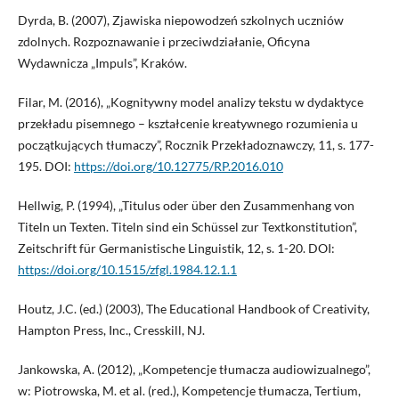
Dyrda, B. (2007), Zjawiska niepowodzeń szkolnych uczniów
zdolnych. Rozpoznawanie i przeciwdziałanie, Oficyna
Wydawnicza „Impuls”, Kraków.
Filar, M. (2016), „Kognitywny model analizy tekstu w dydaktyce
przekładu pisemnego – kształcenie kreatywnego rozumienia u
początkujących tłumaczy”, Rocznik Przekładoznawczy, 11, s. 177-
195. DOI:
https://doi.org/10.12775/RP.2016.010
Hellwig, P. (1994), „Titulus oder über den Zusammenhang von
Titeln un Texten. Titeln sind ein Schüssel zur Textkonstitution”,
Zeitschrift für Germanistische Linguistik, 12, s. 1-20. DOI:
https://doi.org/10.1515/zfgl.1984.12.1.1
Houtz, J.C. (ed.) (2003), The Educational Handbook of Creativity,
Hampton Press, Inc., Cresskill, NJ.
Jankowska, A. (2012), „Kompetencje tłumacza audiowizualnego”,
w: Piotrowska, M. et al. (red.), Kompetencje tłumacza, Tertium,