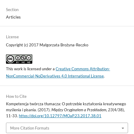
Section
Articles
License
Copyright (c) 2017 Małgorzata Brożyna-Reczko
This work is licensed under a
Creative Commons Attribution-
NonCommercial-NoDerivatives 4.0 International License
.
How to Cite
Kompetencja twórcza tłumacza: O potrzebie kształcenia kreatywnego
myślenia i pisania. (2017).
Między Oryginałem a Przekładem
,
23
(4/38),
11-33.
https://doi.org/10.12797/MOaP.23.2017.38.01
More Citation Formats