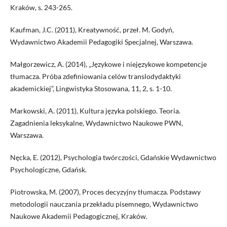
Kraków, s. 243-265.
Kaufman, J.C. (2011), Kreatywność, przeł. M. Godyń,
Wydawnictwo Akademii Pedagogiki Specjalnej, Warszawa.
Małgorzewicz, A. (2014), „Językowe i niejęzykowe kompetencje
tłumacza. Próba zdefiniowania celów translodydaktyki
akademickiej”, Lingwistyka Stosowana, 11, 2, s. 1-10.
Markowski, A. (2011), Kultura języka polskiego. Teoria.
Zagadnienia leksykalne, Wydawnictwo Naukowe PWN,
Warszawa.
Nęcka, E. (2012), Psychologia twórczości, Gdańskie Wydawnictwo
Psychologiczne, Gdańsk.
Piotrowska, M. (2007), Proces decyzyjny tłumacza. Podstawy
metodologii nauczania przekładu pisemnego, Wydawnictwo
Naukowe Akademii Pedagogicznej, Kraków.