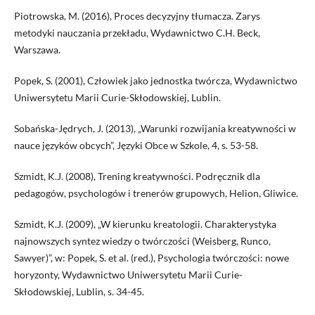
Piotrowska, M. (2016), Proces decyzyjny tłumacza. Zarys
metodyki nauczania przekładu, Wydawnictwo C.H. Beck,
Warszawa.
Popek, S. (2001), Człowiek jako jednostka twórcza, Wydawnictwo
Uniwersytetu Marii Curie-Skłodowskiej, Lublin.
Sobańska-Jędrych, J. (2013), „Warunki rozwijania kreatywności w
nauce języków obcych”, Języki Obce w Szkole, 4, s. 53-58.
Szmidt, K.J. (2008), Trening kreatywności. Podręcznik dla
pedagogów, psychologów i trenerów grupowych, Helion, Gliwice.
Szmidt, K.J. (2009), „W kierunku kreatologii. Charakterystyka
najnowszych syntez wiedzy o twórczości (Weisberg, Runco,
Sawyer)”, w: Popek, S. et al. (red.), Psychologia twórczości: nowe
horyzonty, Wydawnictwo Uniwersytetu Marii Curie-
Skłodowskiej, Lublin, s. 34-45.