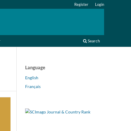
Register
Login
r
Search
Language
English
Français