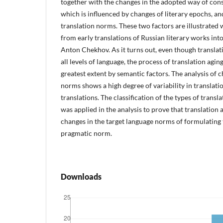
together with the changes in the adopted way of const
which is influenced by changes of literary epochs, an
translation norms. These two factors are illustrated
from early translations of Russian literary works into
Anton Chekhov. As it turns out, even though translat
all levels of language, the process of translation agin
greatest extent by semantic factors. The analysis of c
norms shows a high degree of variability in translati
translations. The classification of the types of tran
was applied in the analysis to prove that translation 
changes in the target language norms of formulating t
pragmatic norm.
Downloads