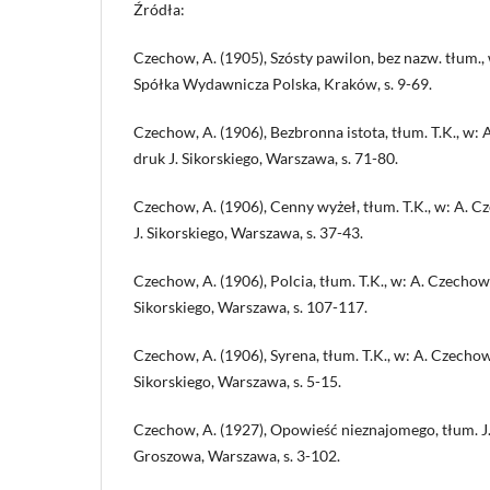
Źródła:
Czechow, A. (1905), Szósty pawilon, bez nazw. tłum.
Spółka Wydawnicza Polska, Kraków, s. 9-69.
Czechow, A. (1906), Bezbronna istota, tłum. T.K., w
druk J. Sikorskiego, Warszawa, s. 71-80.
Czechow, A. (1906), Cenny wyżeł, tłum. T.K., w: A. 
J. Sikorskiego, Warszawa, s. 37-43.
Czechow, A. (1906), Polcia, tłum. T.K., w: A. Czecho
Sikorskiego, Warszawa, s. 107-117.
Czechow, A. (1906), Syrena, tłum. T.K., w: A. Czecho
Sikorskiego, Warszawa, s. 5-15.
Czechow, A. (1927), Opowieść nieznajomego, tłum. J
Groszowa, Warszawa, s. 3-102.