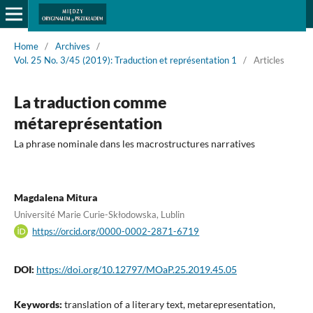
Home
/
Archives
/
Vol. 25 No. 3/45 (2019): Traduction et représentation 1
/
Articles
La traduction comme
métareprésentation
La phrase nominale dans les macrostructures narratives
Magdalena Mitura
Université Marie Curie-Skłodowska, Lublin
https://orcid.org/0000-0002-2871-6719
DOI:
https://doi.org/10.12797/MOaP.25.2019.45.05
Keywords:
translation of a literary text, metarepresentation,