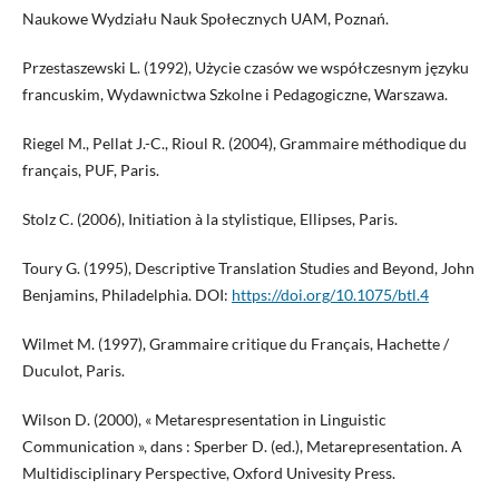
Naukowe Wydziału Nauk Społecznych UAM, Poznań.
Przestaszewski L. (1992), Użycie czasów we współczesnym języku
francuskim, Wydawnictwa Szkolne i Pedagogiczne, Warszawa.
Riegel M., Pellat J.-C., Rioul R. (2004), Grammaire méthodique du
français, PUF, Paris.
Stolz C. (2006), Initiation à la stylistique, Ellipses, Paris.
Toury G. (1995), Descriptive Translation Studies and Beyond, John
Benjamins, Philadelphia. DOI:
https://doi.org/10.1075/btl.4
Wilmet M. (1997), Grammaire critique du Français, Hachette /
Duculot, Paris.
Wilson D. (2000), « Metarespresentation in Linguistic
Communication », dans : Sperber D. (ed.), Metarepresentation. A
Multidisciplinary Perspective, Oxford Univesity Press.