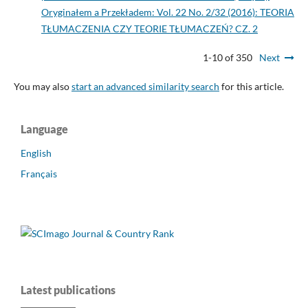
Oryginałem a Przekładem: Vol. 22 No. 2/32 (2016): TEORIA
TŁUMACZENIA CZY TEORIE TŁUMACZEŃ? CZ. 2
1-10 of 350
Next
You may also
start an advanced similarity search
for this article.
Language
English
Français
Latest publications