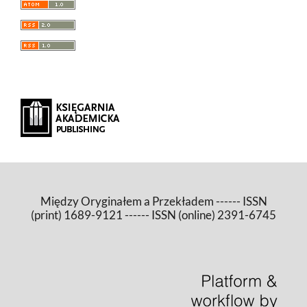
Między Oryginałem a Przekładem ------ ISSN
(print) 1689-9121 ------ ISSN (online) 2391-6745