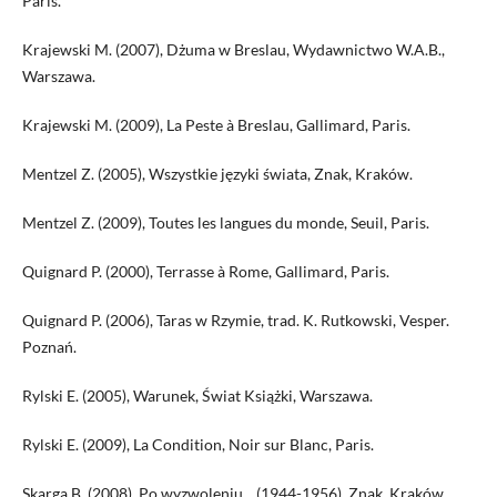
Paris.
Krajewski M. (2007), Dżuma w Breslau, Wydawnictwo W.A.B.,
Warszawa.
Krajewski M. (2009), La Peste à Breslau, Gallimard, Paris.
Mentzel Z. (2005), Wszystkie języki świata, Znak, Kraków.
Mentzel Z. (2009), Toutes les langues du monde, Seuil, Paris.
Quignard P. (2000), Terrasse à Rome, Gallimard, Paris.
Quignard P. (2006), Taras w Rzymie, trad. K. Rutkowski, Vesper.
Poznań.
Rylski E. (2005), Warunek, Świat Książki, Warszawa.
Rylski E. (2009), La Condition, Noir sur Blanc, Paris.
Skarga B. (2008), Po wyzwoleniu... (1944-1956), Znak, Kraków.