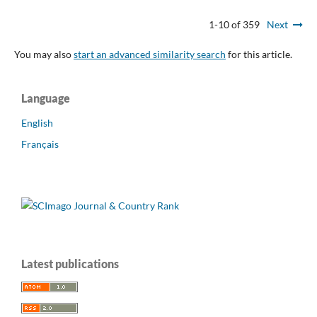
1-10 of 359
Next
You may also
start an advanced similarity search
for this article.
Language
English
Français
Latest publications