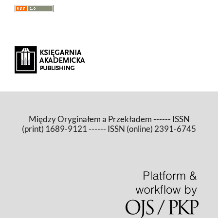
Między Oryginałem a Przekładem ------ ISSN
(print) 1689-9121 ------ ISSN (online) 2391-6745