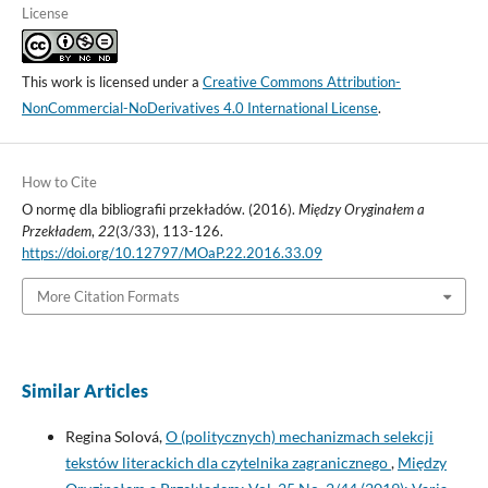
License
This work is licensed under a
Creative Commons Attribution-
NonCommercial-NoDerivatives 4.0 International License
.
How to Cite
O normę dla bibliografii przekładów. (2016).
Między Oryginałem a
Przekładem
,
22
(3/33), 113-126.
https://doi.org/10.12797/MOaP.22.2016.33.09
More Citation Formats
Similar Articles
Regina Solová,
O (politycznych) mechanizmach selekcji
tekstów literackich dla czytelnika zagranicznego
,
Między