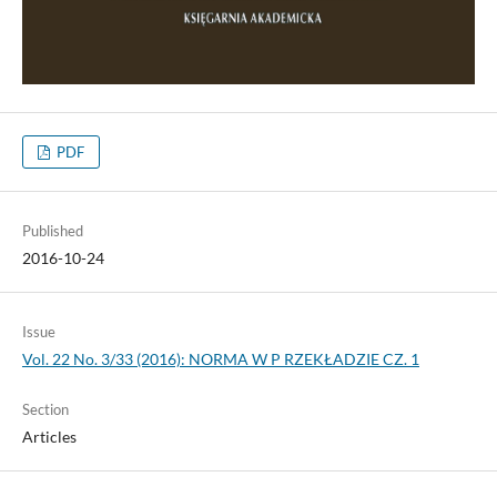
PDF
Published
2016-10-24
Issue
Vol. 22 No. 3/33 (2016): NORMA W P RZEKŁADZIE CZ. 1
Section
Articles