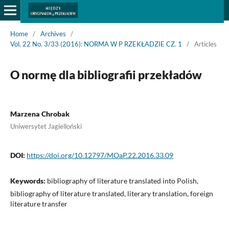
Home
/
Archives
/
Vol. 22 No. 3/33 (2016): NORMA W P RZEKŁADZIE CZ. 1
/
Articles
O normę dla bibliografii przekładów
Marzena Chrobak
Uniwersytet Jagielloński
DOI:
https://doi.org/10.12797/MOaP.22.2016.33.09
Keywords:
bibliography of literature translated into Polish,
bibliography of literature translated, literary translation, foreign
literature transfer