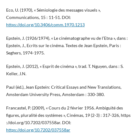
Eco, U. (1970), « Sémiologie des messages visuels »,
Communications, 15 : 11-51. DOI:
https://doi.org/10.3406/comm.1970.1213
Epstein, J. (1926/1974), « Le cinématographe vu de l’Etna », dans :
Epstein, J., Ecrits sur le cinéma. Textes de Jean Epstein, Paris :
Seghers, 1974-1975.
Epstein, J. (2012), « Esprit de cinéma », trad. T. Nguyen, dans : S.
Keller, J.N.
Paul (éd.), Jean Epstein: Critical Essays and New Translations,
Amsterdam University Press, Amsterdam : 330-380.
Francastel, P. (2009), « Cours du 2 février 1956. Ambiguïté des
figures, pluralité des systèmes », Cinémas, 19 (2-3) : 317-326, https
://doi.org/10.7202/037558ar. DOI:
https://doi.org/10.7202/037558ar