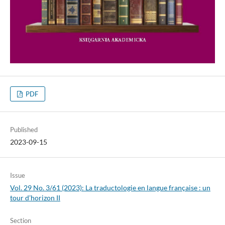
PDF
Published
2023-09-15
Issue
Vol. 29 No. 3/61 (2023): La traductologie en langue française : un
tour d’horizon II
Section