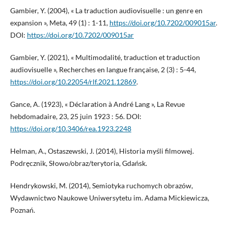
Gambier, Y. (2004), « La traduction audiovisuelle : un genre en
expansion », Meta, 49 (1) : 1-11,
https://doi.org/10.7202/009015ar
.
DOI:
https://doi.org/10.7202/009015ar
Gambier, Y. (2021), « Multimodalité, traduction et traduction
audiovisuelle », Recherches en langue française, 2 (3) : 5-44,
https://doi.org/10.22054/rlf.2021.12869
.
Gance, A. (1923), « Déclaration à André Lang », La Revue
hebdomadaire, 23, 25 juin 1923 : 56. DOI:
https://doi.org/10.3406/rea.1923.2248
Helman, A., Ostaszewski, J. (2014), Historia myśli filmowej.
Podręcznik, Słowo/obraz/terytoria, Gdańsk.
Hendrykowski, M. (2014), Semiotyka ruchomych obrazów,
Wydawnictwo Naukowe Uniwersytetu im. Adama Mickiewicza,
Poznań.