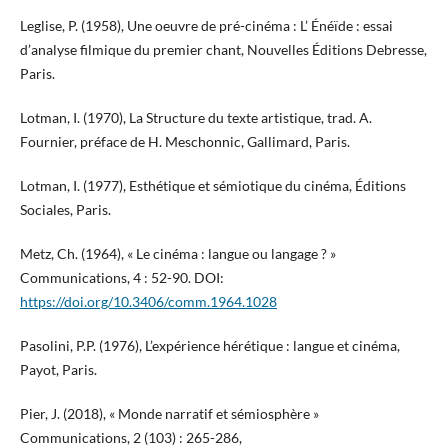
Leglise, P. (1958), Une oeuvre de pré-cinéma : L’ Énéïde : essai
d’analyse filmique du premier chant, Nouvelles Éditions Debresse,
Paris.
Lotman, I. (1970), La Structure du texte artistique, trad. A.
Fournier, préface de H. Meschonnic, Gallimard, Paris.
Lotman, I. (1977), Esthétique et sémiotique du cinéma, Éditions
Sociales, Paris.
Metz, Ch. (1964), « Le cinéma : langue ou langage ? »
Communications, 4 : 52-90. DOI:
https://doi.org/10.3406/comm.1964.1028
Pasolini, P.P. (1976), L’expérience hérétique : langue et cinéma,
Payot, Paris.
Pier, J. (2018), « Monde narratif et sémiosphère »
Communications, 2 (103) : 265-286,