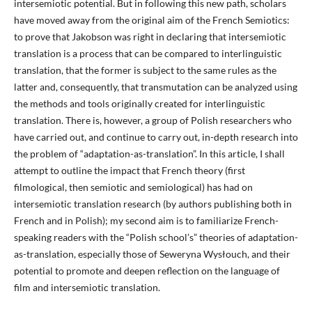
intersemiotic potential. But in following this new path, scholars
have moved away from the original aim of the French Semiotics:
to prove that Jakobson was right in declaring that intersemiotic
translation is a process that can be compared to interlinguistic
translation, that the former is subject to the same rules as the
latter and, consequently, that transmutation can be analyzed using
the methods and tools originally created for interlinguistic
translation. There is, however, a group of Polish researchers who
have carried out, and continue to carry out, in-depth research into
the problem of “adaptation-as-translation”. In this article, I shall
attempt to outline the impact that French theory (first
filmological, then semiotic and semiological) has had on
intersemiotic translation research (by authors publishing both in
French and in Polish); my second aim is to familiarize French-
speaking readers with the “Polish school’s” theories of adaptation-
as-translation, especially those of Seweryna Wysłouch, and their
potential to promote and deepen reflection on the language of
film and intersemiotic translation.