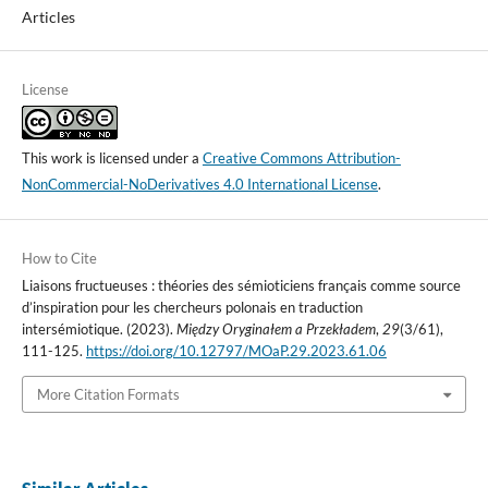
Articles
License
This work is licensed under a
Creative Commons Attribution-
NonCommercial-NoDerivatives 4.0 International License
.
How to Cite
Liaisons fructueuses : théories des sémioticiens français comme source
d’inspiration pour les chercheurs polonais en traduction
intersémiotique. (2023).
Między Oryginałem a Przekładem
,
29
(3/61),
111-125.
https://doi.org/10.12797/MOaP.29.2023.61.06
More Citation Formats