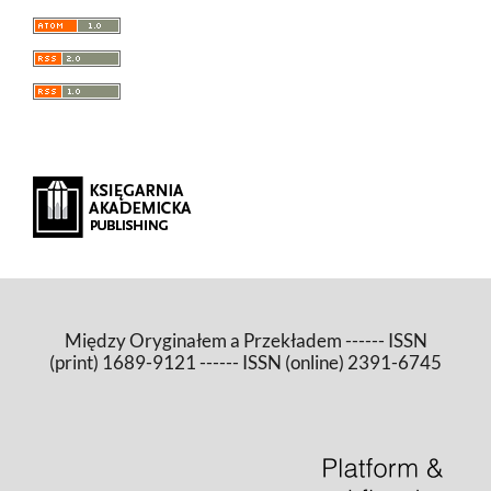
Między Oryginałem a Przekładem ------ ISSN
(print) 1689-9121 ------ ISSN (online) 2391-6745