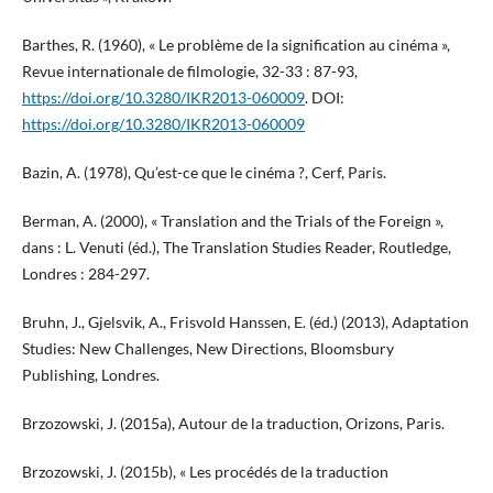
Barthes, R. (1960), « Le problème de la signification au cinéma »,
Revue internationale de filmologie, 32-33 : 87-93,
https://doi.org/10.3280/IKR2013-060009
. DOI:
https://doi.org/10.3280/IKR2013-060009
Bazin, A. (1978), Qu’est-ce que le cinéma ?, Cerf, Paris.
Berman, A. (2000), « Translation and the Trials of the Foreign »,
dans : L. Venuti (éd.), The Translation Studies Reader, Routledge,
Londres : 284-297.
Bruhn, J., Gjelsvik, A., Frisvold Hanssen, E. (éd.) (2013), Adaptation
Studies: New Challenges, New Directions, Bloomsbury
Publishing, Londres.
Brzozowski, J. (2015a), Autour de la traduction, Orizons, Paris.
Brzozowski, J. (2015b), « Les procédés de la traduction