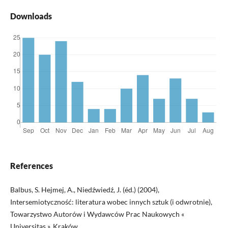
Downloads
References
Balbus, S. Hejmej, A., Niedźwiedź, J. (éd.) (2004),
Intersemiotyczność: literatura wobec innych sztuk (i odwrotnie),
Towarzystwo Autorów i Wydawców Prac Naukowych «
Universitas », Kraków.