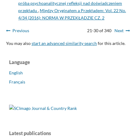
próba psychoanalitycznej refleksji nad doświadczeniem
przekładu
,
Między Oryginałem a Przekładem: Vol. 22 No.
4/34 (2016): NORMA W PRZEKŁADZIE CZ. 2
Previous
21-30 of 340
Next
You may also
start an advanced similarity search
for this article.
Language
English
Français
Latest publications