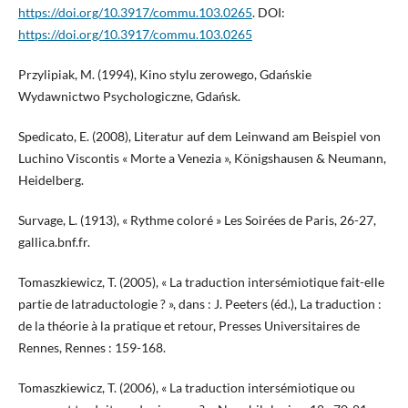
https://doi.org/10.3917/commu.103.0265
. DOI:
https://doi.org/10.3917/commu.103.0265
Przylipiak, M. (1994), Kino stylu zerowego, Gdańskie
Wydawnictwo Psychologiczne, Gdańsk.
Spedicato, E. (2008), Literatur auf dem Leinwand am Beispiel von
Luchino Viscontis « Morte a Venezia », Königshausen & Neumann,
Heidelberg.
Survage, L. (1913), « Rythme coloré » Les Soirées de Paris, 26-27,
gallica.bnf.fr.
Tomaszkiewicz, T. (2005), « La traduction intersémiotique fait-elle
partie de latraductologie ? », dans : J. Peeters (éd.), La traduction :
de la théorie à la pratique et retour, Presses Universitaires de
Rennes, Rennes : 159-168.
Tomaszkiewicz, T. (2006), « La traduction intersémiotique ou