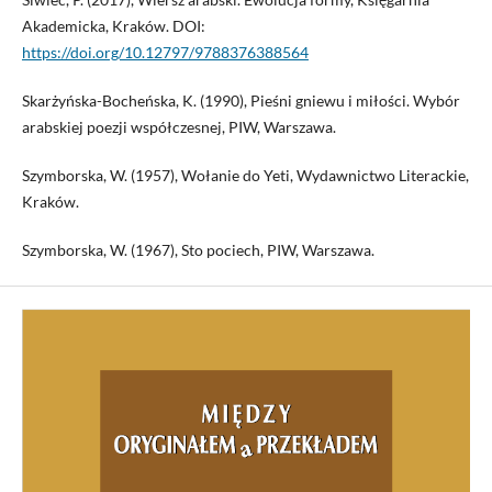
Akademicka, Kraków. DOI:
https://doi.org/10.12797/9788376388564
Skarżyńska-Bocheńska, K. (1990), Pieśni gniewu i miłości. Wybór
arabskiej poezji współczesnej, PIW, Warszawa.
Szymborska, W. (1957), Wołanie do Yeti, Wydawnictwo Literackie,
Kraków.
Szymborska, W. (1967), Sto pociech, PIW, Warszawa.