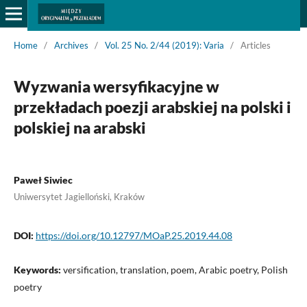
Home
/
Archives
/
Vol. 25 No. 2/44 (2019): Varia
/
Articles
Wyzwania wersyfikacyjne w
przekładach poezji arabskiej na polski i
polskiej na arabski
Paweł Siwiec
Uniwersytet Jagielloński, Kraków
DOI:
https://doi.org/10.12797/MOaP.25.2019.44.08
Keywords:
versification, translation, poem, Arabic poetry, Polish
poetry