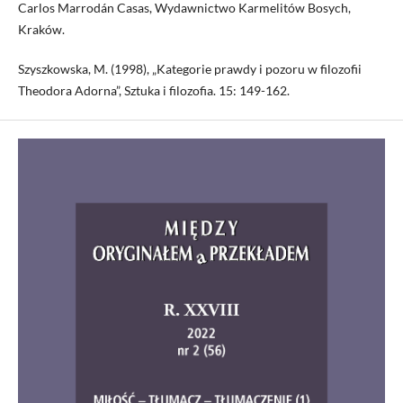
Carlos Marrodán Casas, Wydawnictwo Karmelitów Bosych,
Kraków.
Szyszkowska, M. (1998), „Kategorie prawdy i pozoru w filozofii
Theodora Adorna”, Sztuka i filozofia. 15: 149-162.