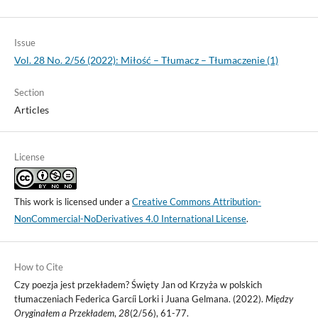
Issue
Vol. 28 No. 2/56 (2022): Miłość – Tłumacz – Tłumaczenie (1)
Section
Articles
License
This work is licensed under a
Creative Commons Attribution-
NonCommercial-NoDerivatives 4.0 International License
.
How to Cite
Czy poezja jest przekładem? Święty Jan od Krzyża w polskich
tłumaczeniach Federica Garcíi Lorki i Juana Gelmana. (2022).
Między
Oryginałem a Przekładem
,
28
(2/56), 61-77.