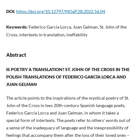
DOI:
https://doi.org/10.12797/MOaP.28.2022.56.04
Keywords:
Federico García Lorca, Juan Gelman, St. John of the
Cross, intertexts in translation, ineffability
Abstract
IS POETRY A TRANSLATION? ST. JOHN OF THE CROSS IN THE
POLISH TRANSLATIONS OF FEDERICO GARCÍA LORCA AND
JUAN GELMAN
The article points to the inspirations of the mystical poetry of St.
John of the Cross in two 20th-century Spanish language poets,
Federico García Lorca and Juan Gelman, in whom it takes a
special form of intertexts. The poets refer to others’ words out of
a sense of the inadequacy of language and the inexpressibility of
feelings that accompany them after the loss of their loved ones –