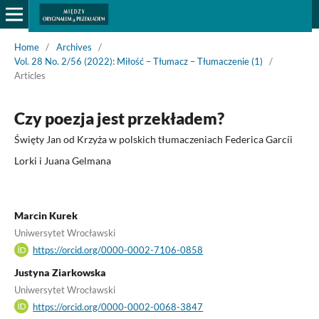
Home
/
Archives
/
Vol. 28 No. 2/56 (2022): Miłość – Tłumacz – Tłumaczenie (1)
/
Articles
Czy poezja jest przekładem?
Święty Jan od Krzyża w polskich tłumaczeniach Federica Garcíi
Lorki i Juana Gelmana
Marcin Kurek
Uniwersytet Wrocławski
https://orcid.org/0000-0002-7106-0858
Justyna Ziarkowska
Uniwersytet Wrocławski
https://orcid.org/0000-0002-0068-3847