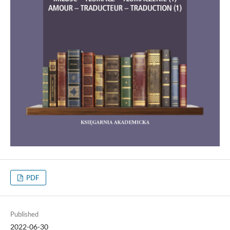
PDF
Published
2022-06-30