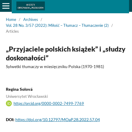
Home
/
Archives
/
Vol. 28 No. 3/57 (2022): Miłość – Tłumacz – Tłumaczenie (2)
/
Articles
„Przyjaciele polskich książek” i „słudzy
doskonałości”
Sylwetki tłumaczy w miesięczniku Polska (1970-1981)
Regina Solová
Uniwersytet Wrocławski
https://orcid.org/0000-0002-7499-7769
DOI:
https://doi.org/10.12797/MOaP.28.2022.57.04