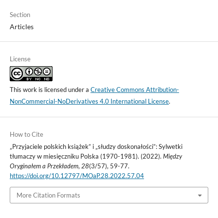
Section
Articles
License
This work is licensed under a
Creative Commons Attribution-
NonCommercial-NoDerivatives 4.0 International License
.
How to Cite
„Przyjaciele polskich książek” i „słudzy doskonałości”: Sylwetki
tłumaczy w miesięczniku Polska (1970-1981). (2022).
Między
Oryginałem a Przekładem
,
28
(3/57), 59-77.
https://doi.org/10.12797/MOaP.28.2022.57.04
More Citation Formats