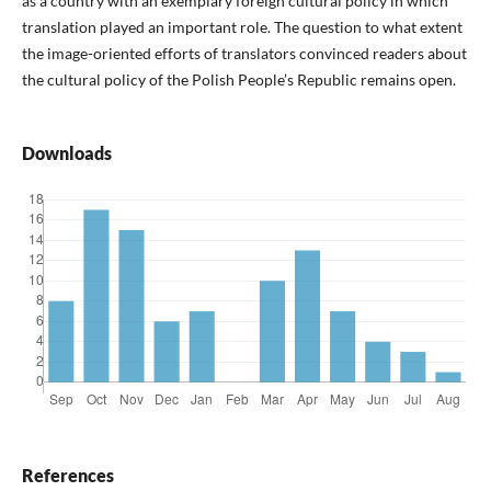
as a country with an exemplary foreign cultural policy in which
translation played an important role. The question to what extent
the image-oriented efforts of translators convinced readers about
the cultural policy of the Polish People’s Republic remains open.
Downloads
References