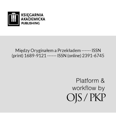
Między Oryginałem a Przekładem ------ ISSN
(print) 1689-9121 ------ ISSN (online) 2391-6745