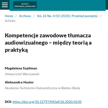
Home
/
Archives
/
Vol. 26 No. 4/50 (2020): Przekład pomiędzy
/
Articles
Kompetencje zawodowe tłumacza
audiowizualnego – między teorią a
praktyką
Magdalena Szpilman
Uniwersytet Warszawski
Aleksandra Hasior
Akademia Techniczno-Humanistyczna w Bielsku-Białej
DOI:
https://doi.org/10.12797/MOaP.26.2020.50.05