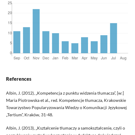
References
Albin, J. (2012), „Kompetencja z punktu widzenia tłumacza”, [w:]
Maria Piotrowska et al., red. Kompetencje tłumacza, Krakowskie
Towarzystwo Popularyzowania Wiedzy o Komunikacji Językowej
„Tertium”, Kraków, 31-48.
Albin, J. (2013), „Kształcenie tłumaczy a samokształcenie, czyli o