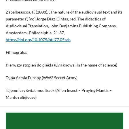
Zabalbeascoa, P. (2008), „The nature of the audiovisual text and its
parameters”, [w:] Jorge Díaz-Cintas, red. The didactics of
Audiovisual Translation, John Benjamins Publishing Company,
Amsterdam–Philadelphia, 21-37,
https://doi.org/10.1075/btl.77.05zab
.
Filmografia:
Pierwszy stopień do piekła (Evil knows! In the name of science)
Tajna Armia Europy (WW2 Secret Army)
Tajemniczy świat modliszek (Alien Insect – Praying Mantis –
Mante religieuse)