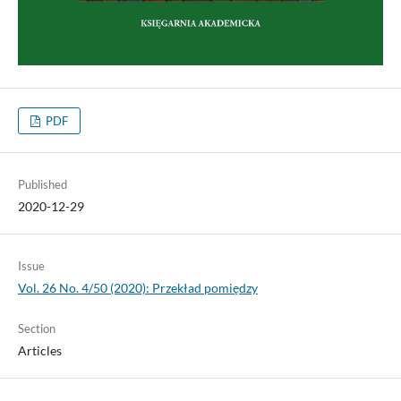
PDF
Published
2020-12-29
Issue
Vol. 26 No. 4/50 (2020): Przekład pomiędzy
Section
Articles